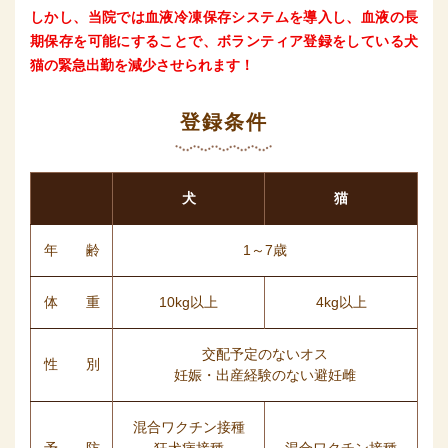
しかし、当院では血液冷凍保存システムを導入し、血液の長
期保存を可能にすることで、ボランティア登録をしている犬
猫の緊急出勤を減少させられます！
登録条件
犬
猫
年 齢
1～7歳
体 重
10kg以上
4kg以上
交配予定のないオス
性 別
妊娠・出産経験のない避妊雌
混合ワクチン接種