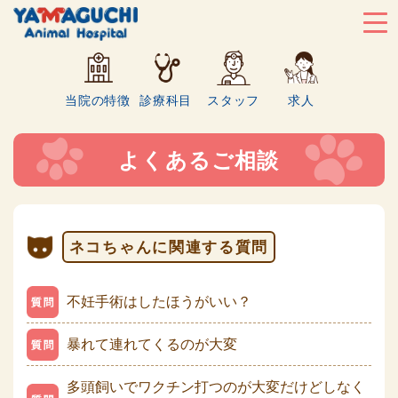
当院の特徴
診療科目
スタッフ
求人
よくあるご相談
ネコちゃんに関連する質問
不妊手術はしたほうがいい？
暴れて連れてくるのが大変
多頭飼いでワクチン打つのが大変だけどしなく