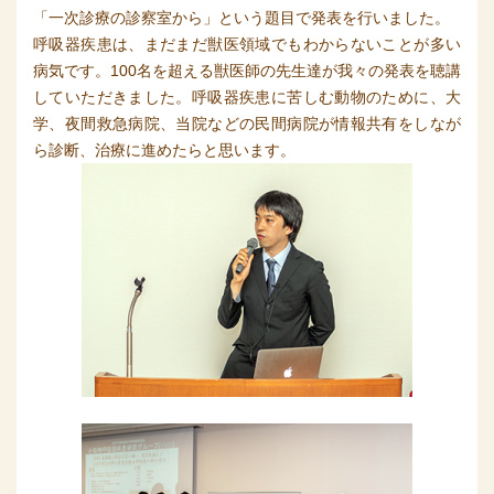
「一次診療の診察室から」という題目で発表を行いました。
呼吸器疾患は、まだまだ獣医領域でもわからないことが多い
病気です。100名を超える獣医師の先生達が我々の発表を聴講
していただきました。呼吸器疾患に苦しむ動物のために、大
学、夜間救急病院、当院などの民間病院が情報共有をしなが
ら診断、治療に進めたらと思います。