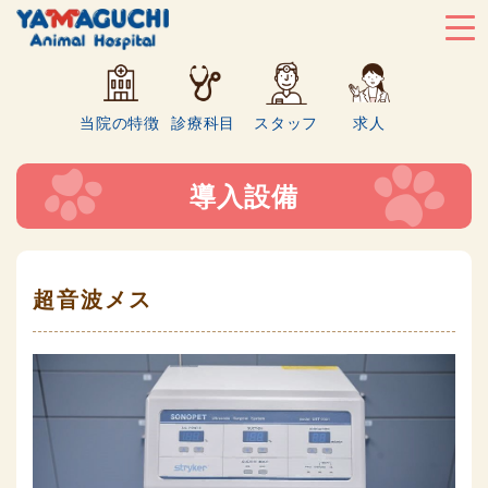
当院の特徴
診療科目
スタッフ
求人
導入設備
超音波メス