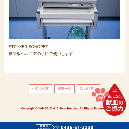
STRYKER SONOPET
椎間板ヘルニアの手術で使用します。
< 前の記事
記事一覧
次の記事 >
Copyright © YAMAGUCHI Animal Hospital All Rights Reserved.