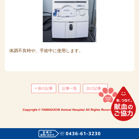
体調不良時や、手術中に使用します。
< 前の記事
記事一覧
次の記事 >
Copyright © YAMAGUCHI Animal Hospital All Rights Reserved.