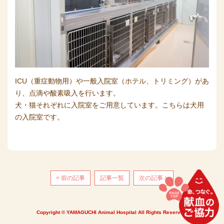
ICU（重症動物用）や一般入院室（ホテル、トリミング）があ
り、点滴や酸素吸入を行います。
犬・猫それぞれに入院室をご用意しています。こちらは犬用
の入院室です。
< 前の記事
記事一覧
次の記事 >
Copyright © YAMAGUCHI Animal Hospital All Rights Reserved.