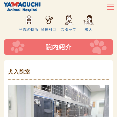
当院の特徴
診療科目
スタッフ
求人
院内紹介
犬入院室