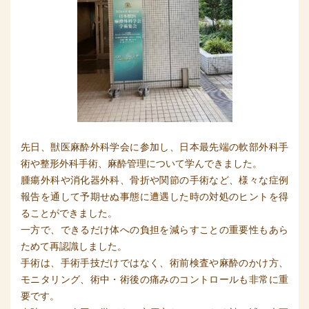
先日、獣医麻酔外科学会に参加し、日本最先端の軟部外科手
術や整形外科手術、麻酔管理について学んできました。
腫瘍外科や消化器外科、骨折や関節の手術など、様々な症例
報告を通して予期せぬ事態に遭遇した時の対処のヒントを得
ることができました。
一方で、できるだけ体への負担を減らすことの重要性もあら
ためて再認識しました。
手術は、手術手技だけではなく、術前検査や麻酔のかけ方、
モニタリング、術中・術後の痛みのコントロールも非常に重
要です。